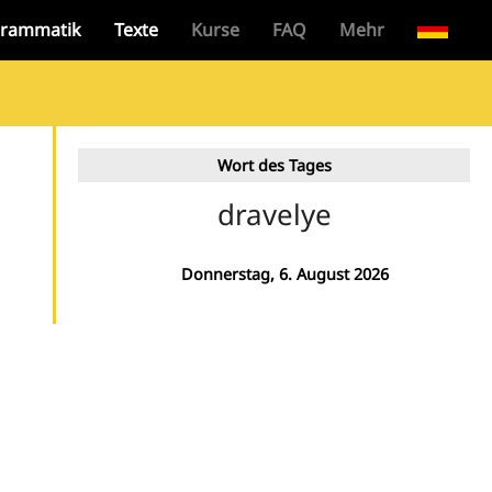
rammatik
Texte
Kurse
FAQ
Mehr
Wort des Tages
dravelye
Donnerstag, 6. August 2026