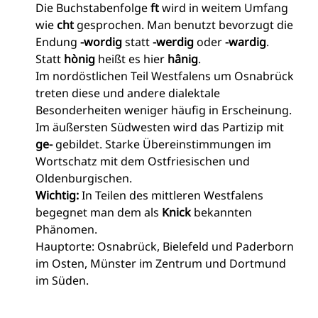
Die Buchstabenfolge
ft
wird in weitem Umfang
wie
cht
gesprochen. Man benutzt bevorzugt die
Endung
-wordig
statt
-werdig
oder
-wardig
.
Statt
hònig
heißt es hier
hânig
.
Im nordöstlichen Teil Westfalens um Osnabrück
treten diese und andere dialektale
Besonderheiten weniger häufig in Erscheinung.
Im äußersten Südwesten wird das Partizip mit
ge-
gebildet. Starke Übereinstimmungen im
Wortschatz mit dem Ostfriesischen und
Oldenburgischen.
Wichtig:
In Teilen des mittleren Westfalens
begegnet man dem als
Knick
bekannten
Phänomen.
Hauptorte: Osnabrück, Bielefeld und Paderborn
im Osten, Münster im Zentrum und Dortmund
im Süden.