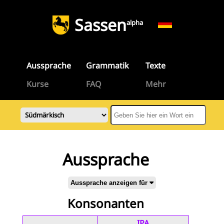
Sassen
alpha
Aussprache
Grammatik
Texte
Kurse
FAQ
Mehr
Aussprache
Aussprache anzeigen für
Konsonanten
IPA