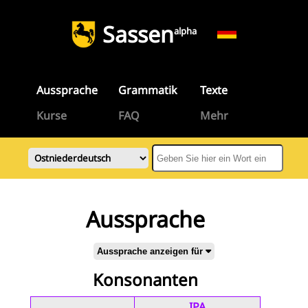
Sassen
alpha
Aussprache
Grammatik
Texte
Kurse
FAQ
Mehr
Aussprache
Aussprache anzeigen für
Konsonanten
IPA