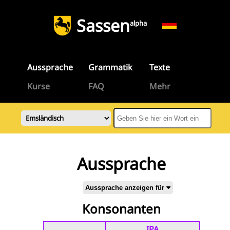
Sassen
alpha
Aussprache
Grammatik
Texte
Kurse
FAQ
Mehr
Aussprache
Aussprache anzeigen für
Konsonanten
IPA