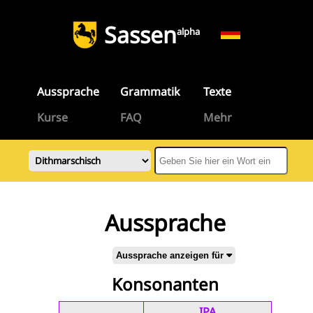
Sassen
alpha
Aussprache
Grammatik
Texte
Kurse
FAQ
Mehr
Aussprache
Aussprache anzeigen für
Konsonanten
IPA