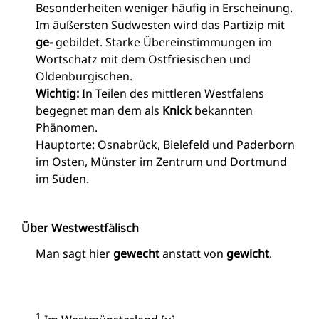
Besonderheiten weniger häufig in Erscheinung.
Im äußersten Südwesten wird das Partizip mit
ge-
gebildet. Starke Übereinstimmungen im
Wortschatz mit dem Ostfriesischen und
Oldenburgischen.
Wichtig:
In Teilen des mittleren Westfalens
begegnet man dem als
Knick
bekannten
Phänomen.
Hauptorte: Osnabrück, Bielefeld und Paderborn
im Osten, Münster im Zentrum und Dortmund
im Süden.
Über Westwestfälisch
Man sagt hier
gewecht
anstatt von
gewicht
.
1