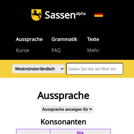
Sassen
alpha
Aussprache
Grammatik
Texte
Kurse
FAQ
Mehr
Aussprache
Aussprache anzeigen für
Konsonanten
IPA