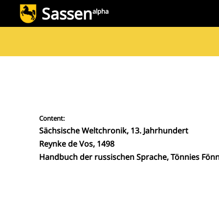
Sassen
alpha
Content:
Sächsische Weltchronik, 13. Jahrhundert
Reynke de Vos, 1498
Handbuch der russischen Sprache, Tönnies Fönn