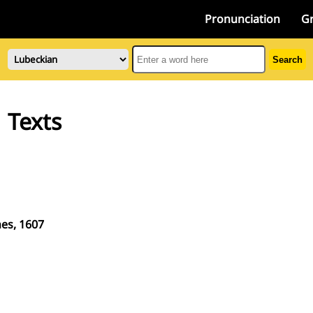
Pronunciation
G
Search
Texts
es, 1607