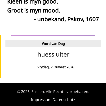
Kleen is myn good.
Groot is myn mood.
- unbekand, Pskov, 1607
Word van Dag
huessluiter
Vrydag, 7 Ouwest 2026
© 2026, Sassen. Alle Rechte vorbehalten.
Impressum
Datenschutz