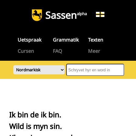
Sassen
alpha
Uetspraak
Grammatik
Texten
Cursen
FAQ
Meer
Ik bin de ik bin.
Wild is myn sin.