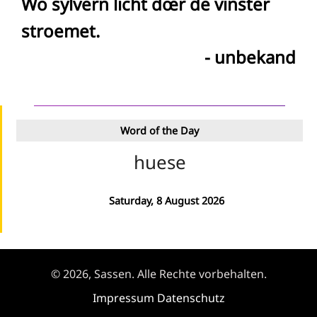
Wo sylvern licht dœr de vinster
stroemet.
- unbekand
Word of the Day
huese
Saturday, 8 August 2026
© 2026, Sassen. Alle Rechte vorbehalten.
Impressum
Datenschutz