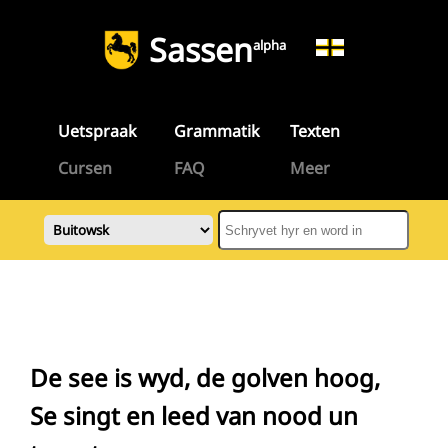
Sassen
alpha
Uetspraak
Grammatik
Texten
Cursen
FAQ
Meer
De see is wyd, de golven hoog,
Se singt en leed van nood un