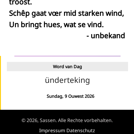
troost.
Schêp gaat vœr mid starken wind,
Un bringt hues, wat se vind.
- unbekand
Word van Dag
ünderteking
Sundag, 9 Ouwest 2026
© 2026, Sassen. Alle Rechte vorbehalten.
Impressum
Datenschutz